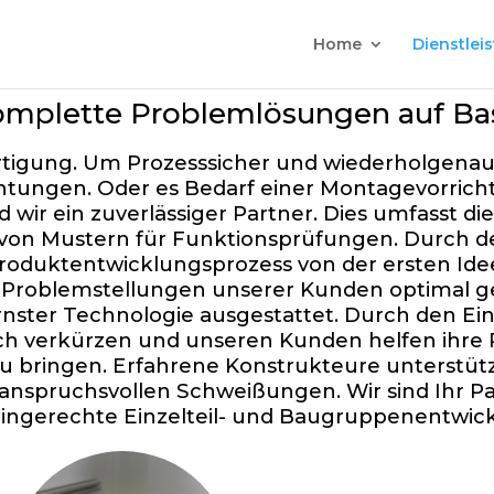
Home
Dienstlei
mplette Problemlösungen auf Bas
tigung. Um Prozesssicher und wiederholgenau z
tungen. Oder es Bedarf einer Montagevorricht
d wir ein zuverlässiger Partner. Dies umfasst 
ng von Mustern für Funktionsprüfungen. Durch
duktentwicklungsprozess von der ersten Idee 
Problemstellungen unserer Kunden optimal ge
nster Technologie ausgestattet. Durch den E
ch verkürzen und unseren Kunden helfen ihre P
 zu bringen. Erfahrene Konstrukteure unterstüt
 anspruchsvollen Schweißungen. Wir sind Ihr P
ingerechte Einzelteil- und Baugruppenentwic