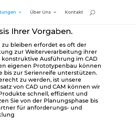
stungen
Über Uns
Kontakt
is Ihrer Vorgaben.
u bleiben erfordet es oft der
ung zur Weiterverarbeitung ihrer
die konstruktive Ausführung im CAD
 den eigenen Prototypenbau können
bis zur Serienreife unterstützen.
recht zu werden, ist unsere
insatz von CAD und CAM können wir
rodukte schnell, effizient und
zen Sie von der Planungsphase bis
artner für anforderungs- und
klung