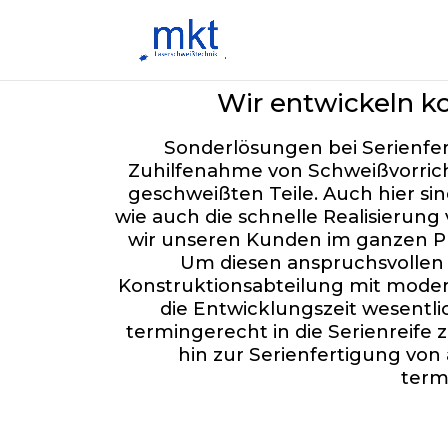
Wir entwickeln ko
Sonderlösungen bei Serienfer
Zuhilfenahme von Schweißvorrich
geschweißten Teile. Auch hier sin
wie auch die schnelle Realisieru
wir unseren Kunden im ganzen Pro
Um diesen anspruchsvollen 
Konstruktionsabteilung mit moder
die Entwicklungszeit wesentli
termingerecht in die Serienreife
hin zur Serienfertigung von
term